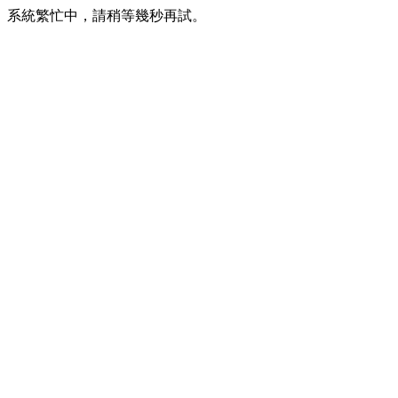
系統繁忙中，請稍等幾秒再試。