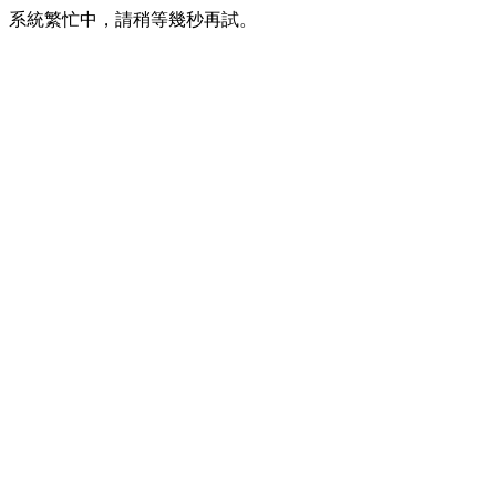
系統繁忙中，請稍等幾秒再試。