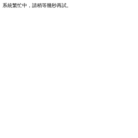
系統繁忙中，請稍等幾秒再試。