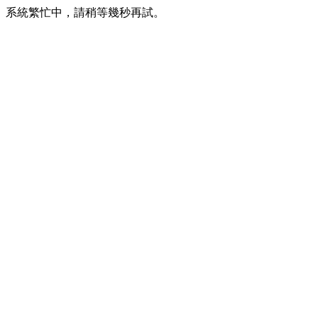
系統繁忙中，請稍等幾秒再試。