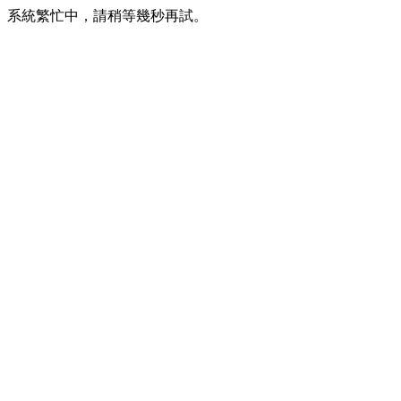
系統繁忙中，請稍等幾秒再試。