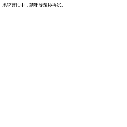
系統繁忙中，請稍等幾秒再試。