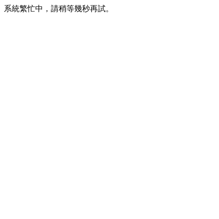
系統繁忙中，請稍等幾秒再試。