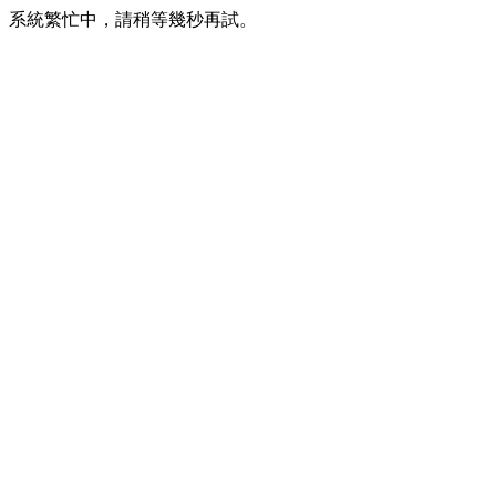
系統繁忙中，請稍等幾秒再試。