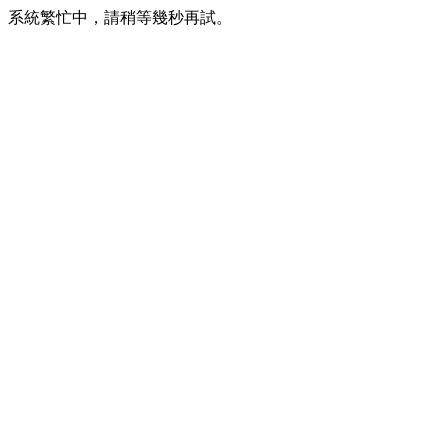
系統繁忙中，請稍等幾秒再試。