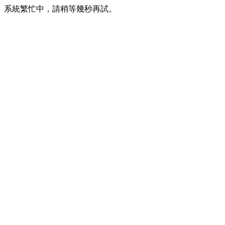
系統繁忙中，請稍等幾秒再試。