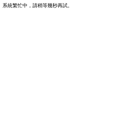
系統繁忙中，請稍等幾秒再試。