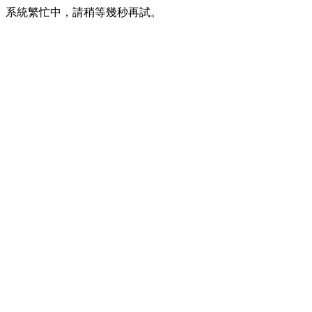
系統繁忙中，請稍等幾秒再試。