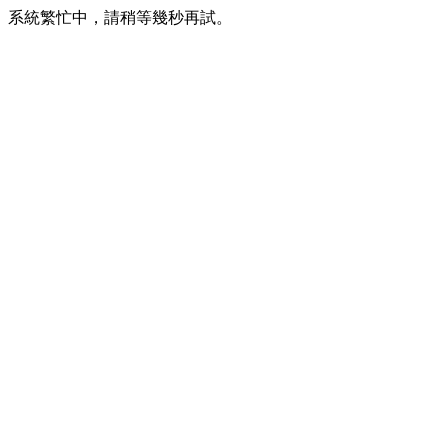
系統繁忙中，請稍等幾秒再試。