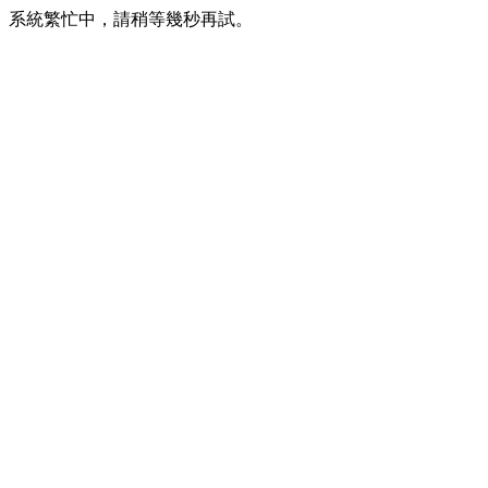
系統繁忙中，請稍等幾秒再試。