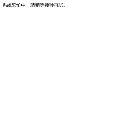
系統繁忙中，請稍等幾秒再試。