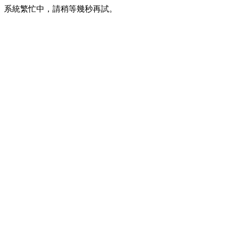
系統繁忙中，請稍等幾秒再試。