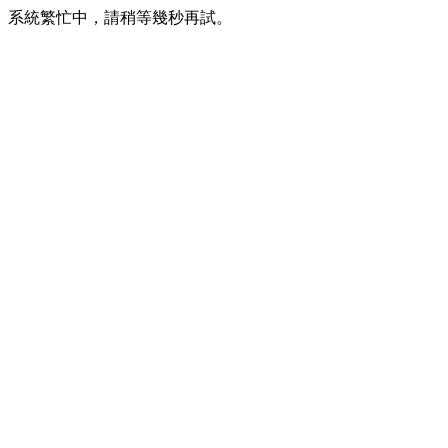
系統繁忙中，請稍等幾秒再試。