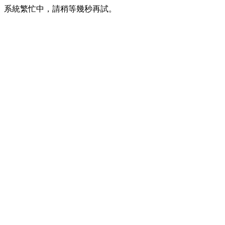
系統繁忙中，請稍等幾秒再試。