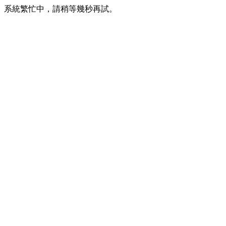
系統繁忙中，請稍等幾秒再試。