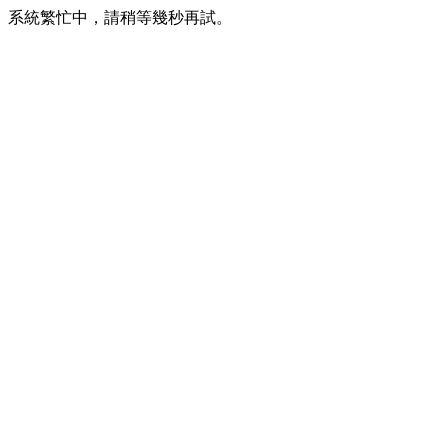
系統繁忙中，請稍等幾秒再試。