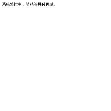
系統繁忙中，請稍等幾秒再試。