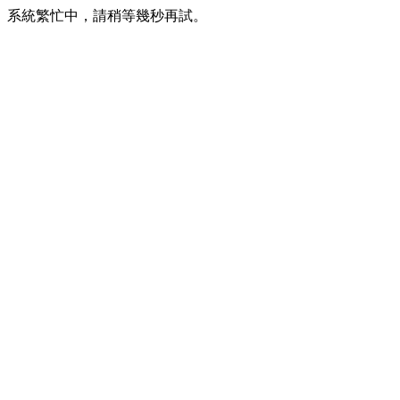
系統繁忙中，請稍等幾秒再試。