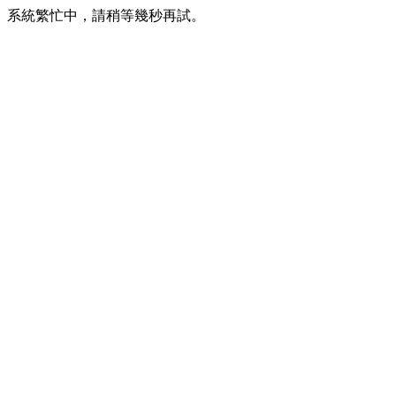
系統繁忙中，請稍等幾秒再試。