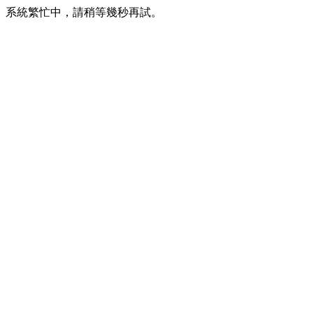
系統繁忙中，請稍等幾秒再試。