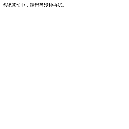
系統繁忙中，請稍等幾秒再試。