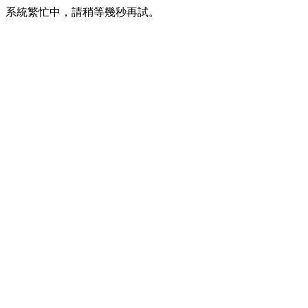
系統繁忙中，請稍等幾秒再試。