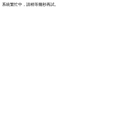
系統繁忙中，請稍等幾秒再試。