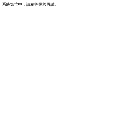
系統繁忙中，請稍等幾秒再試。