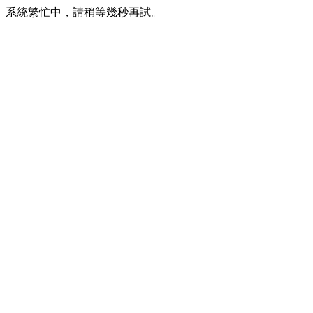
系統繁忙中，請稍等幾秒再試。