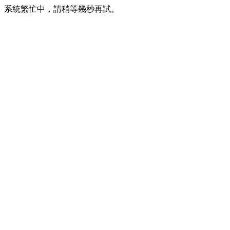
系統繁忙中，請稍等幾秒再試。