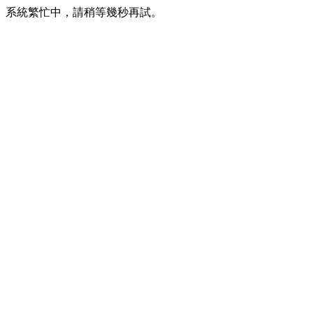
系統繁忙中，請稍等幾秒再試。