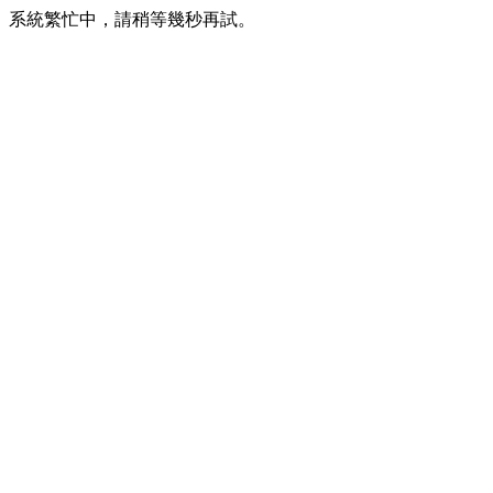
系統繁忙中，請稍等幾秒再試。