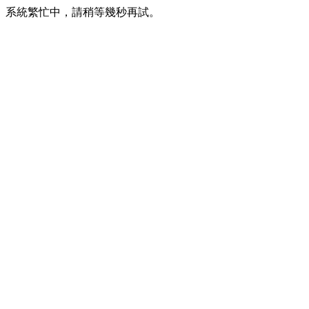
系統繁忙中，請稍等幾秒再試。