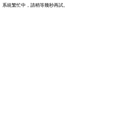
系統繁忙中，請稍等幾秒再試。