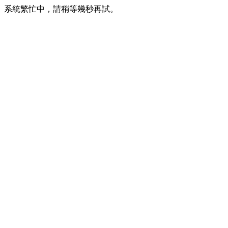
系統繁忙中，請稍等幾秒再試。