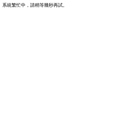
系統繁忙中，請稍等幾秒再試。