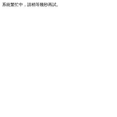
系統繁忙中，請稍等幾秒再試。