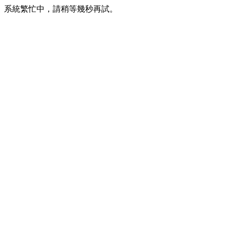
系統繁忙中，請稍等幾秒再試。