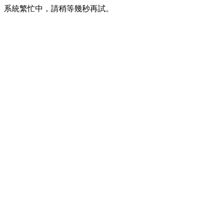
系統繁忙中，請稍等幾秒再試。