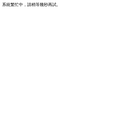
系統繁忙中，請稍等幾秒再試。