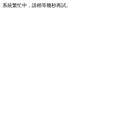
系統繁忙中，請稍等幾秒再試。