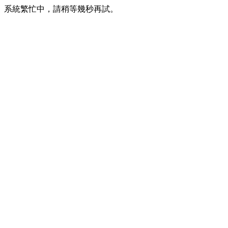
系統繁忙中，請稍等幾秒再試。