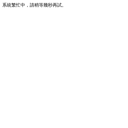
系統繁忙中，請稍等幾秒再試。