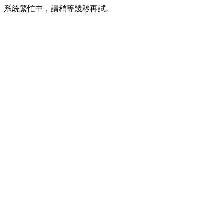
系統繁忙中，請稍等幾秒再試。