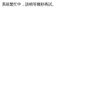
系統繁忙中，請稍等幾秒再試。