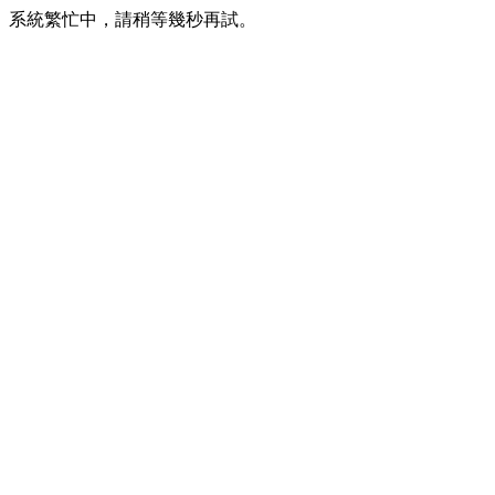
系統繁忙中，請稍等幾秒再試。