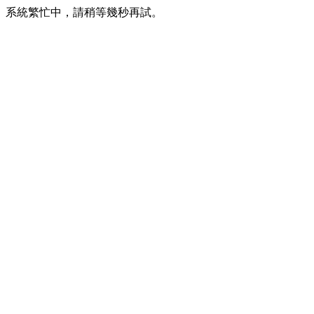
系統繁忙中，請稍等幾秒再試。