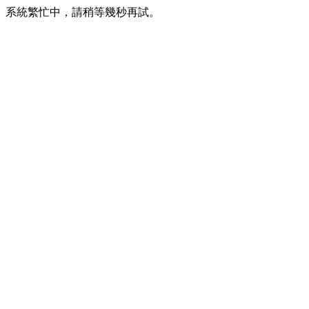
系統繁忙中，請稍等幾秒再試。