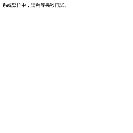
系統繁忙中，請稍等幾秒再試。