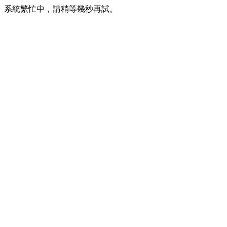
系統繁忙中，請稍等幾秒再試。